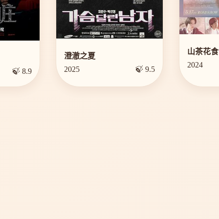
山茶花食
澄澈之夏
2024
2025
🍃 9.5
🍃 8.9