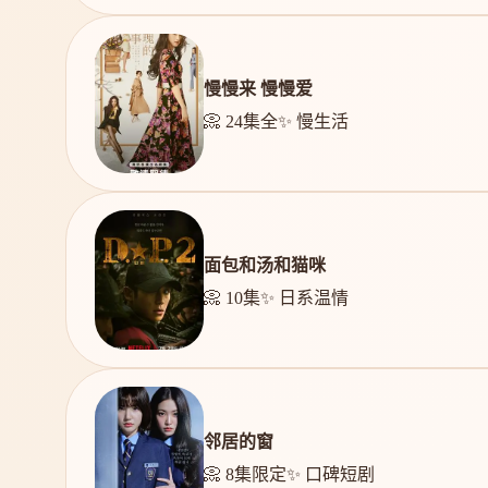
慢慢来 慢慢爱
📀 24集全
✨ 慢生活
面包和汤和猫咪
📀 10集
✨ 日系温情
邻居的窗
📀 8集限定
✨ 口碑短剧