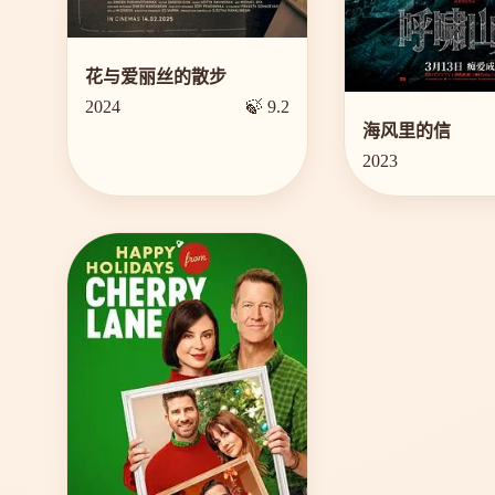
花与爱丽丝的散步
2024
🍃 9.2
海风里的信
2023