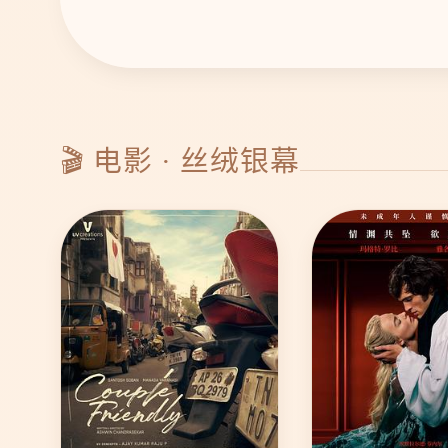
🎬 电影 · 丝绒银幕