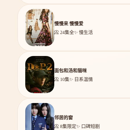
慢慢来 慢慢爱
📀 24集全
✨ 慢生活
面包和汤和猫咪
📀 10集
✨ 日系温情
邻居的窗
📀 8集限定
✨ 口碑短剧