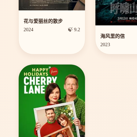
花与爱丽丝的散步
2024
🍃 9.2
海风里的信
2023