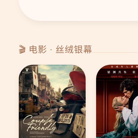
🎬 电影 · 丝绒银幕