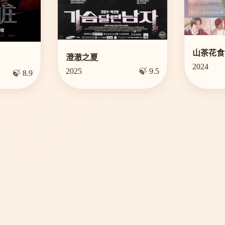
山茶花食
澄澈之夏
2024
2025
🍃 9.5
🍃 8.9